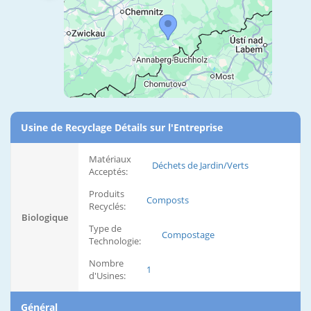
Usine de Recyclage Détails sur l'Entreprise
Matériaux
Déchets de Jardin/Verts
Acceptés:
Produits
Composts
Recyclés:
Biologique
Type de
Compostage
Technologie:
Nombre
1
d'Usines:
Général