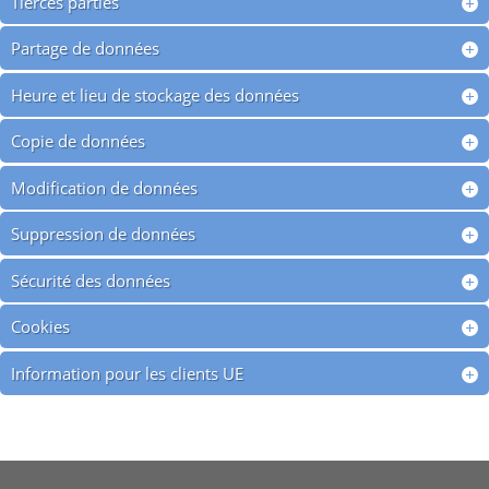
Tierces parties
Partage de données
Heure et lieu de stockage des données
Copie de données
Modification de données
Suppression de données
Sécurité des données
Cookies
Information pour les clients UE