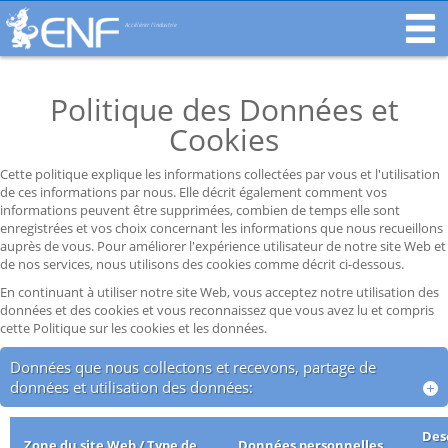
Accélérer l'industrie
Politique des Données et
Cookies
Cette politique explique les informations collectées par vous et l'utilisation
de ces informations par nous. Elle décrit également comment vos
informations peuvent être supprimées, combien de temps elle sont
enregistrées et vos choix concernant les informations que nous recueillons
auprès de vous. Pour améliorer l'expérience utilisateur de notre site Web et
de nos services, nous utilisons des cookies comme décrit ci-dessous.
En continuant à utiliser notre site Web, vous acceptez notre utilisation des
données et des cookies et vous reconnaissez que vous avez lu et compris
cette Politique sur les cookies et les données.
Données que nous collectons et recevons, partage de
données et utilisation des données:
Desc
Zone du site Web / Type de
Données personnelles