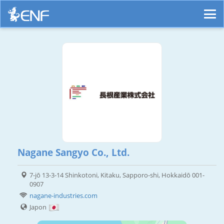
Nagane Sangyo Co., Ltd.
7-jō 13-3-14 Shinkotoni, Kitaku, Sapporo-shi, Hokkaidō 001-
0907
nagane-industries.com
Japon