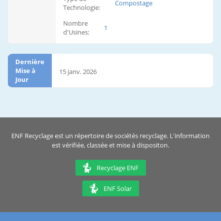
Compostage
Technologie:
Nombre
1
d'Usines:
Dernière
Mise à
15 janv. 2026
Jour
ENF Recyclage est un répertoire de sociétés recyclage. L'information
est vérifiée, classée et mise à dispositon.
Recyclage ENF
ENF Solar