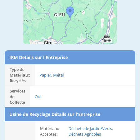
IRM Détails sur l'Entreprise
Type de
Matériaux
Papier, Métal
Recyclés
Services
de
Oui
Collecte
Usine de Recyclage Détails sur l'Entreprise
Matériaux
Déchets de Jardin/Verts,
Acceptés:
Déchets Agricoles