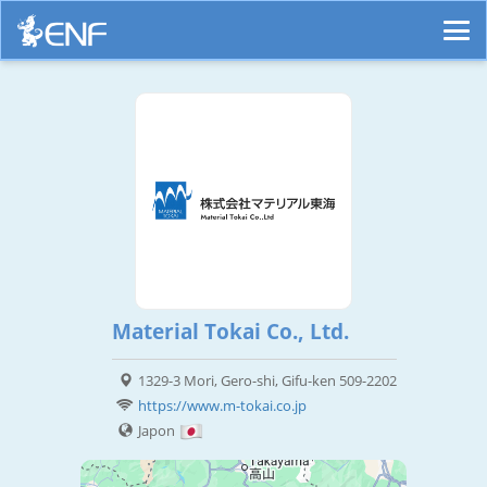
Material Tokai Co., Ltd.
1329-3 Mori, Gero-shi, Gifu-ken 509-2202
https://www.m-tokai.co.jp
Japon