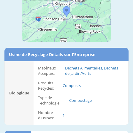
Usine de Recyclage Détails sur l'Entreprise
Matériaux
Déchets Alimentaires, Déchets
Acceptés:
de Jardin/Verts
Produits
Composts
Recyclés:
Biologique
Type de
Compostage
Technologie:
Nombre
1
d'Usines: