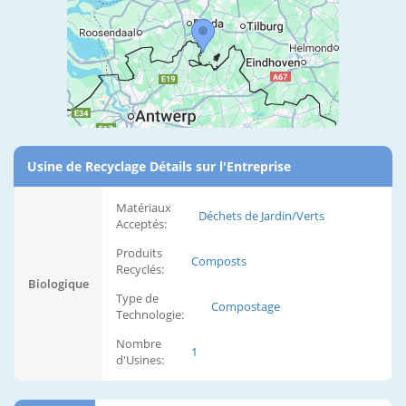
Usine de Recyclage Détails sur l'Entreprise
Matériaux
Déchets de Jardin/Verts
Acceptés:
Produits
Composts
Recyclés:
Biologique
Type de
Compostage
Technologie:
Nombre
1
d'Usines: