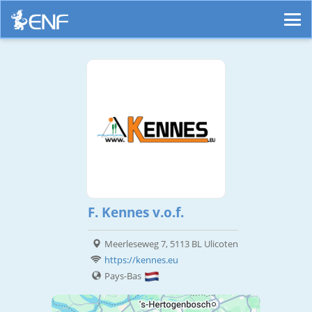
F. Kennes v.o.f.
Meerleseweg 7, 5113 BL Ulicoten
https://kennes.eu
Pays-Bas