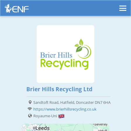
Brier Hills Recycling Ltd
Sandtoft Road, Hatfield, Doncaster DN7 6HA
https://www.brierhillsrecycling.co.uk
Royaume-Uni