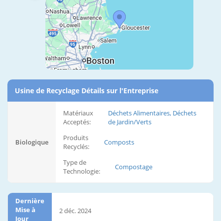
Usine de Recyclage Détails sur l'Entreprise
Matériaux
Déchets Alimentaires, Déchets
Acceptés:
de Jardin/Verts
Produits
Biologique
Composts
Recyclés:
Type de
Compostage
Technologie:
Dernière
Mise à
2 déc. 2024
Jour