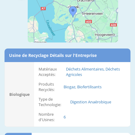
Usine de Recyclage Détails sur l'Entreprise
Matériaux
Déchets Alimentaires, Déchets
Acceptés:
Agricoles
Produits
Biogaz, Biofertilisants
Recyclés:
Biologique
Type de
Digestion Anaérobique
Technologie:
Nombre
6
d'Usines: