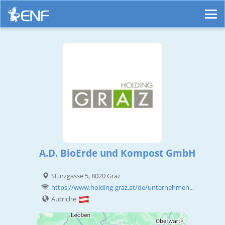
A.D. BioErde und Kompost GmbH
Sturzgasse 5, 8020 Graz
https://www.holding-graz.at/de/unternehmen...
Autriche