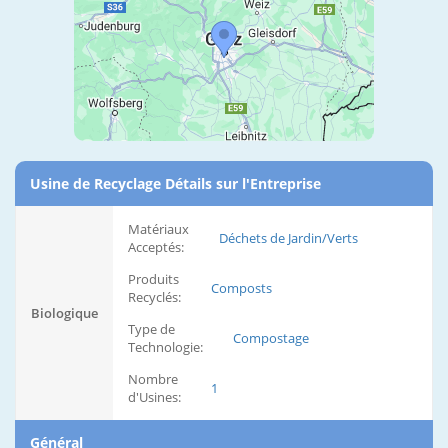
Usine de Recyclage Détails sur l'Entreprise
Matériaux
Déchets de Jardin/Verts
Acceptés:
Produits
Composts
Recyclés:
Biologique
Type de
Compostage
Technologie:
Nombre
1
d'Usines:
Général