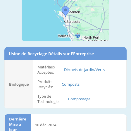
Usine de Recyclage Détails sur l'Entreprise
Matériaux
Déchets de Jardin/Verts
Acceptés:
Produits
Biologique
Composts
Recyclés:
Type de
Compostage
Technologie:
Dernière
Mise à
10 déc. 2024
Jour