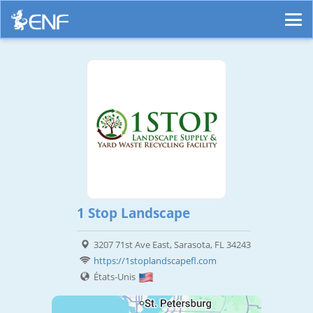
1 Stop Landscape
3207 71st Ave East, Sarasota, FL 34243
https://1stoplandscapefl.com
États-Unis