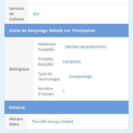
Services
de
Oui
Collecte
Usine de Recyclage Détails sur l'Entreprise
Matériaux
Déchets de Jardin/Verts
Acceptés:
Produits
Composts
Recyclés:
Biologique
Type de
Compostage
Technologie:
Nombre
1
d'Usines:
Général
Maison
The Hills Group Limited
Mère