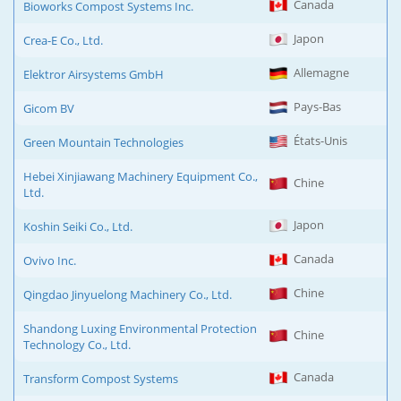
Canada
Bioworks Compost Systems Inc.
Japon
Crea-E Co., Ltd.
Allemagne
Elektror Airsystems GmbH
Pays-Bas
Gicom BV
États-Unis
Green Mountain Technologies
Hebei Xinjiawang Machinery Equipment Co.,
Chine
Ltd.
Japon
Koshin Seiki Co., Ltd.
Canada
Ovivo Inc.
Chine
Qingdao Jinyuelong Machinery Co., Ltd.
Shandong Luxing Environmental Protection
Chine
Technology Co., Ltd.
Canada
Transform Compost Systems